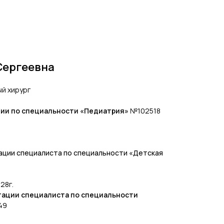
Сергеевна
ый хирург
нии по специальности «Педиатрия»
№102518
ации специалиста по специальности «Детская
28г.
тации специалиста по специальности
49