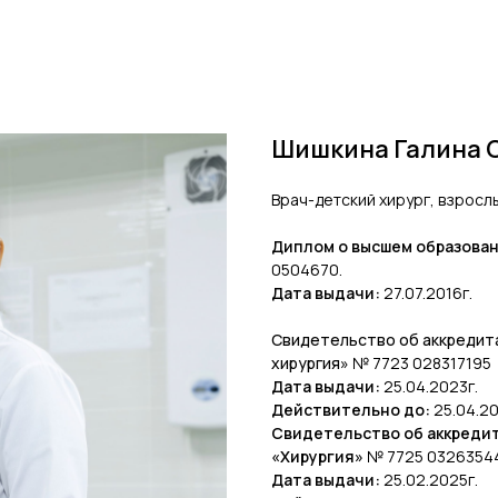
Шишкина Галина 
Врач-детский хирург, взросл
Диплом о высшем образова
0504670.
Дата выдачи:
27.07.2016г.
Свидетельство об аккредит
хирургия»
№ 7723 028317195
Дата выдачи:
25.04.2023г.
Действительно до:
25.04.20
Свидетельство об аккреди
«Хирургия»
№ 7725 0326354
Дата выдачи:
25.02.2025г.