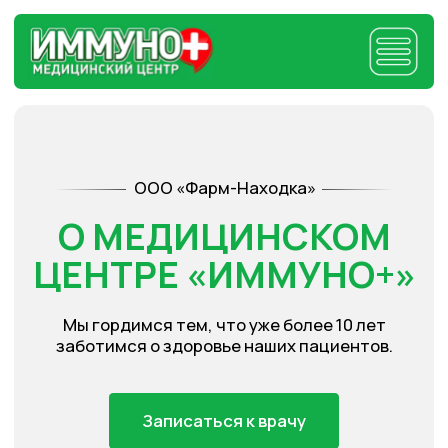
ООО «Фарм-Находка»
О МЕДИЦИНСКОМ
ЦЕНТРЕ «ИММУНО+»
Мы гордимся тем, что уже более 10 лет
заботимся о здоровье наших пациентов.
Записаться к врачу
5000+
20+
Каждый год
Специалистов
выбирают нас