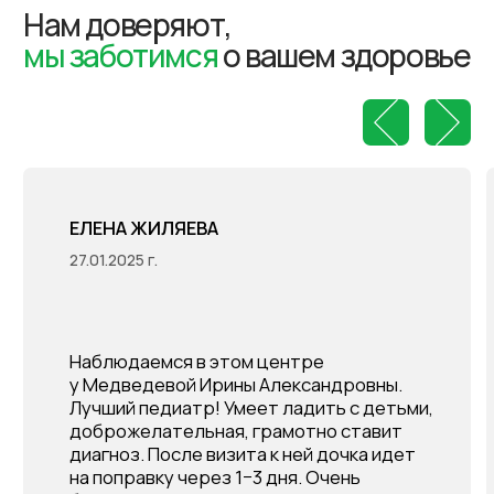
НАВИГАЦИЯ
О центре
Аптеки
Услуги
Акции
Наши специалисты
Контакты
Для пациентов
Расписание врачей
Новости
Карта сайта
Прейскурант цен
Поиск по сайту