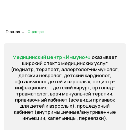
для детей и взрослых), процедурный
кабинет (внутримышечные/внутривенные
инъекции, капельницы, перевязки).
Предоставляем медицинскую помощь
в соответствии с программой гос. гарантий
Главная
→
О центре
бесплатного оказания гражданам
медицинской помощи и территориальной
программой гос. гарантий бесплатного
оказания гражданам медицинской помощи
по профилю терапия и педиатрия.