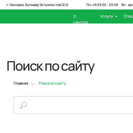
г. Находка, Бульвар Энтузиастов 12/2
Пн-сб 09:00 - 20:00
Вс - выходной
О
Услуги
Специалист
центре
Поиск по сайту
Главная
→
Поиск по сайту