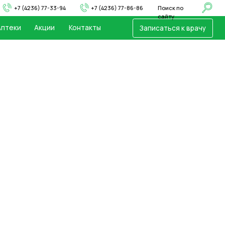
33-94
+7 (4236) 77-86-86
Поиск по
сайту
и
Контакты
Записаться к врачу